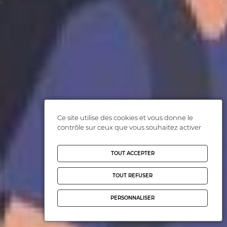
Ce site utilise des cookies et vous donne le
contrôle sur ceux que vous souhaitez activer
TOUT ACCEPTER
TOUT REFUSER
PERSONNALISER